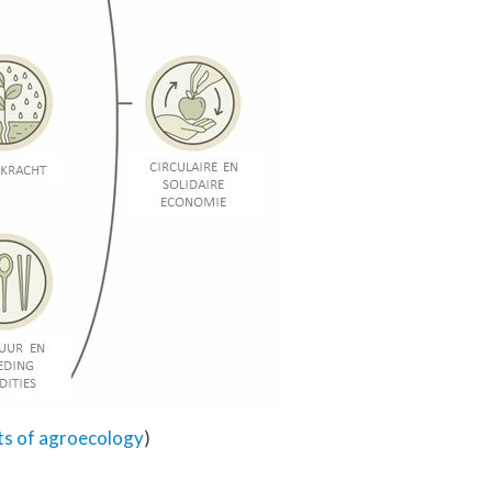
ts of agroecology
)