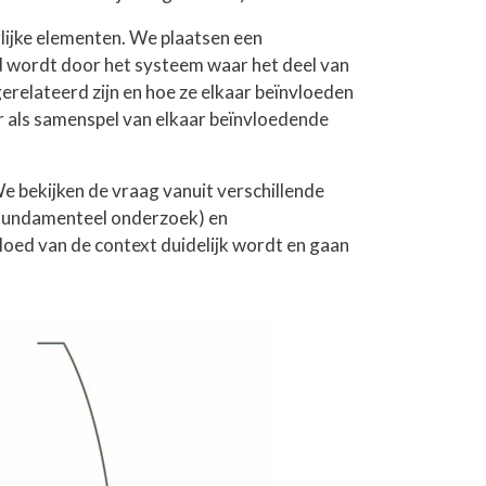
rlijke elementen. We plaatsen een
d wordt door het systeem waar het deel van
relateerd zijn en hoe ze elkaar beïnvloeden
r als samenspel van elkaar beïnvloedende
 bekijken de vraag vanuit verschillende
n fundamenteel onderzoek) en
vloed van de context duidelijk wordt en gaan