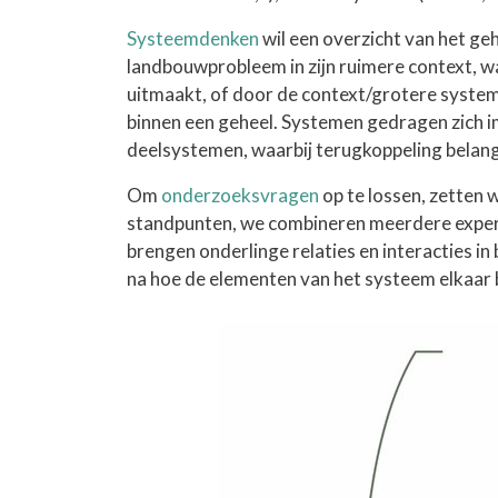
Systeemdenken
wil een overzicht van het ge
landbouwprobleem in zijn ruimere context, 
uitmaakt, of door de context/grotere systeme
binnen een geheel. Systemen gedragen zich i
deelsystemen, waarbij terugkoppeling belangr
Om
onderzoeksvragen
op te lossen, zetten
standpunten, we combineren meerdere experti
brengen onderlinge relaties en interacties in
na hoe de elementen van het systeem elkaar 