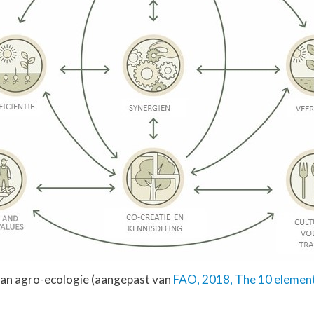
van agro-ecologie (aangepast van
FAO, 2018, The 10 elemen