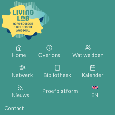
Overslaan en naar de inhoud gaan
Main navigation
Home
Over ons
Wat we doen
Netwerk
Bibliotheek
Kalender
Proefplatform
Nieuws
EN
Contact