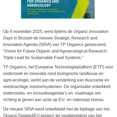
Op 4 november 2025, werd tijdens de
Organic Innovation
Days
in Brussel de nieuwe Strategic Research and
Innovation Agenda (SRIA) van TP Organics gelanceerd:
“Vision for Future Organic and Agroecological Research:
Triple Lead for Sustainable Food Systems.”
TP Organics, het Europese Technologieplatform (ETP) voor
onderzoek en innovatie rond biologische landbouw en
agro-ecologie, werkt aan de versterking van duurzame en
veerkrachtige voedselsystemen. De organisatie ontwikkelt
onderzoeks- en innovatieagenda’s en -roadmaps om
richting te geven aan actie op EU- en nationaal niveau.
De nieuwe SRIA werd ontwikkeld met de bijdrage van het
OrganicTargets4EU-project, ter voorbereiding van het