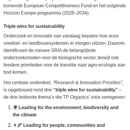
komende European Competitiveness Fund en het volgende
Horizon Europe-programma (2028–2034).
Triple wins for sustainability
Onderzoek en innovatie van vandaag bepalen hoe onze
voedsel- en landbouwsystemen er morgen uitzien. Daarom
identificeert de nieuwe SRIA de belangrijkste
onderzoeksnoden voor de biologische sector, terwijl ook
bredere prioriteiten voor de transitie naar agro-ecologie aan
bod komen.
Het centrale onderdeel,
“Research & Innovation Priorities”
,
is opgebouwd rond drie
“triple wins for sustainability”
–
de drie leidende thema’s die TP Organics’ visie vormgeven:
🌍
Leading for the environment, biodiversity and
the climate
👩‍🌾
Leading for people, communities and