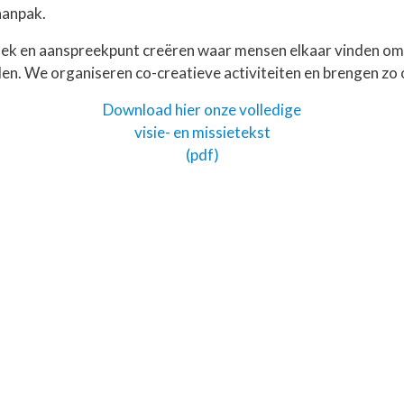
maanpak.
splek en aanspreekpunt creëren waar mensen elkaar vinden om
en. We organiseren co-creatieve activiteiten en brengen zo on
Download hier onze volledige
visie- en missietekst
(pdf)