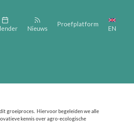
vigation
Proefplatform
lender
Nieuws
EN
dit groeiproces. Hiervoor begeleiden we alle
novatieve kennis over agro-ecologische