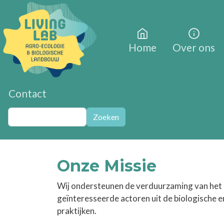
Overslaan en naar de inhoud gaan
Home
Over ons
Contact
Zoeken
Zoeken
Onze Missie
Wij ondersteunen de verduurzaming van het a
geïnteresseerde actoren uit de biologische 
praktijken.